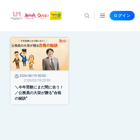
ログイン
2024/04/19 00:00 -
2100/02/19 23:59
＼今年受験にまだ間に合う！
／公務員の大栄が贈る"合格
の秘訣"