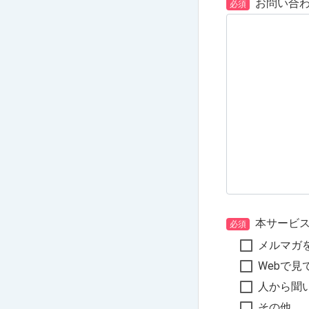
お問い合
必須
本サービ
必須
メルマガ
Webで見
人から聞
その他