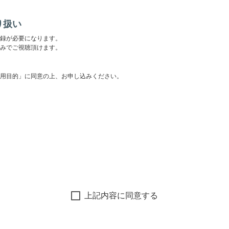
り扱い
録が必要になります。
みでご視聴頂けます。
用目的」に同意の上、お申し込みください。
上記内容に同意する