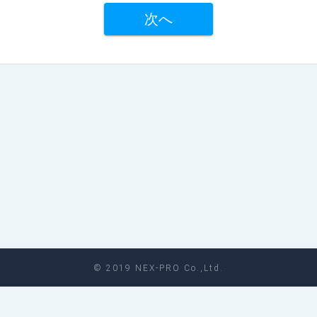
次へ
© 2019 NEX-PRO Co.,Ltd.