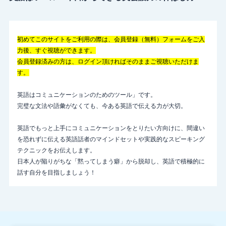
初めてこのサイトをご利用の際は、会員登録（無料）フォームをご入
力後、すぐ視聴ができます。
会員登録済みの方は、ログイン頂ければそのままご視聴いただけま
す。
英語はコミュニケーションのためのツール」です。
完璧な文法や語彙がなくても、今ある英語で伝える力が大切。
英語でもっと上手にコミュニケーションをとりたい方向けに、間違い
を恐れずに伝える英語話者のマインドセットや実践的なスピーキング
テクニックをお伝えします。
日本人が陥りがちな「黙ってしまう癖」から脱却し、英語で積極的に
話す自分を目指しましょう！